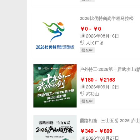
2026比优特鹤岗半程马拉松
￥0 - ￥0
2026年08月16日
人民广场
报名中
户外特工·2026第十届武功山
￥180 - ￥2168
2026年09月12日
武功山
报名中
霞路相逢 · 三山五岳 2026 庐
￥349 - ￥899
2026年09月27日