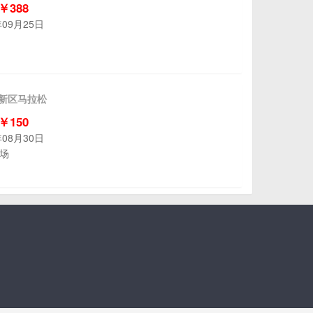
 ￥388
年09月25日
州新区马拉松
 ￥150
年08月30日
场