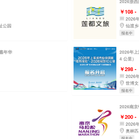
2026浙
￥108 -
2026
址公园
仙渡乡
报名中
游嘉年华
2026年
4 公里）
￥298 -
2026
世博文
报名中
2026南
￥200 -
2026
奥林匹
报名中