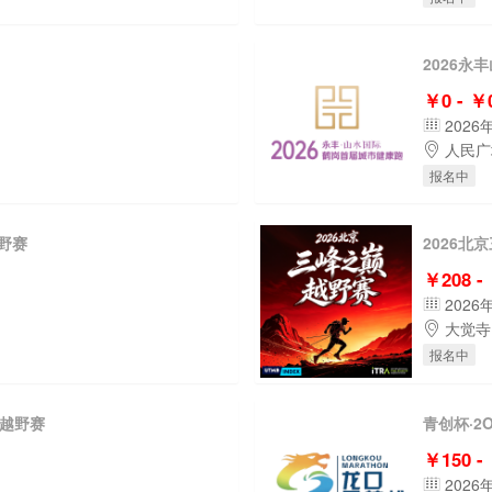
2026
￥0 - ￥
2026
人民广
报名中
越野赛
2026北
￥208 -
2026
大觉寺
报名中
山越野赛
青创杯·2
￥150 -
2026