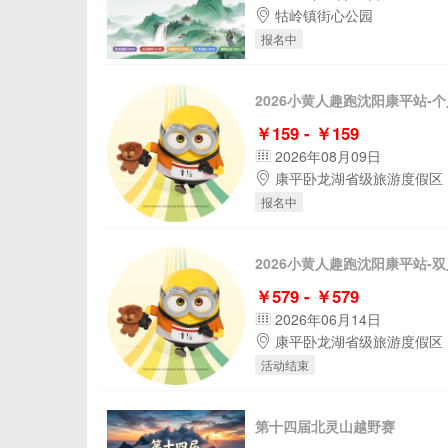
牯岭镇街心公园
报名中
2026小黄人趣跑沈阳康平站-
￥159 - ￥159
2026年08月09日
康平卧龙湖省级旅游度假区
报名中
2026小黄人趣跑沈阳康平站-
￥579 - ￥579
2026年06月14日
康平卧龙湖省级旅游度假区
活动结束
第十四届北灵山越野赛