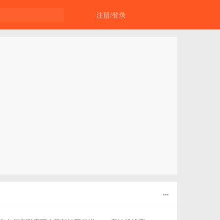
注册/登录
