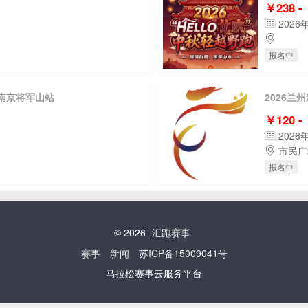
￥238 -
2026
报名中
赛南京将军山站
2026兰
￥120 -
2026
市民广
报名中
© 2026
汇跑赛事
赛事
新闻
苏ICP备15009041号
马拉松赛事云服务平台