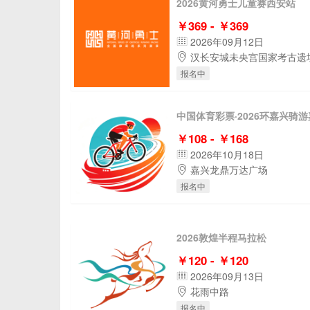
2026黄河勇士儿童赛西安站
￥369 - ￥369
2026年09月12日
汉长安城未央宫国家考古遗
报名中
中国体育彩票·2026环嘉兴骑
￥108 - ￥168
2026年10月18日
嘉兴龙鼎万达广场
报名中
2026敦煌半程马拉松
￥120 - ￥120
2026年09月13日
花雨中路
报名中